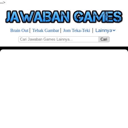
-->
Brain Out
Tebak Gambar
Jom Teka-Teki
Cari