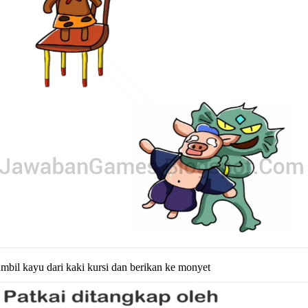
mbil kayu dari kaki kursi dan berikan ke monyet