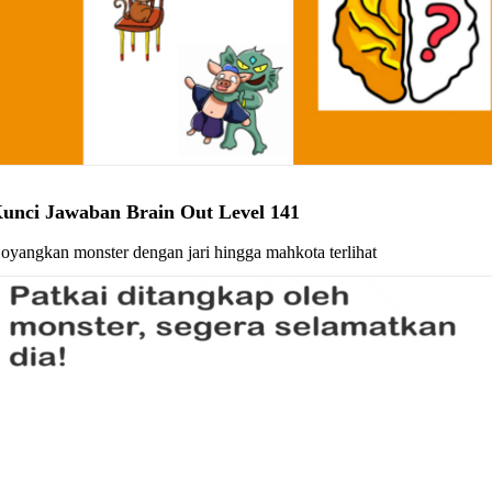
unci Jawaban Brain Out Level 141
oyangkan monster dengan jari hingga mahkota terlihat