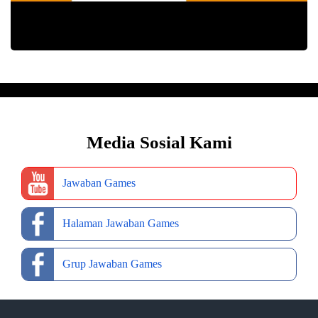
Media Sosial Kami
Jawaban Games
Halaman Jawaban Games
Grup Jawaban Games