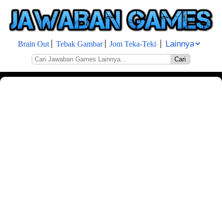
Brain Out
Tebak Gambar
Jom Teka-Teki
Cari