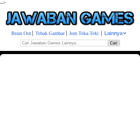
-->
Brain Out
Tebak Gambar
Jom Teka-Teki
Cari