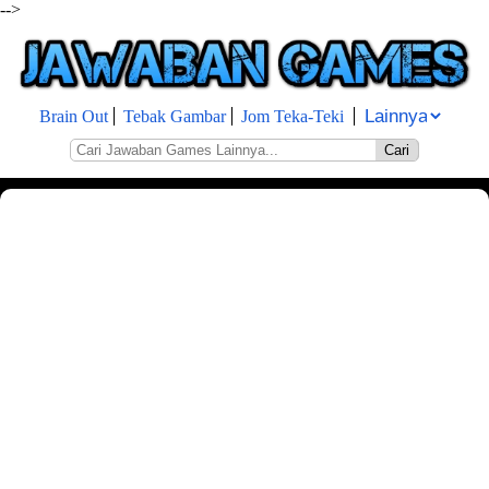
-->
Brain Out
Tebak Gambar
Jom Teka-Teki
Cari