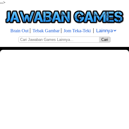
-->
Brain Out
Tebak Gambar
Jom Teka-Teki
Cari