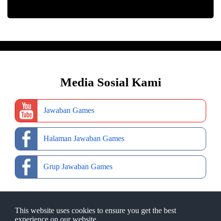
Media Sosial Kami
Jawaban Games
Halaman Jawaban Games
Grup Jawaban Games
This website uses cookies to ensure you get the best
experience on our website.