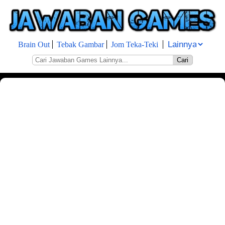
Brain Out
Tebak Gambar
Jom Teka-Teki
Cari