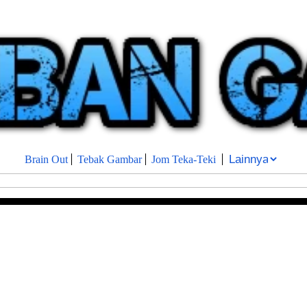
Brain Out
Tebak Gambar
Jom Teka-Teki