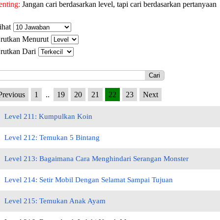
enting:
Jangan cari berdasarkan level, tapi cari berdasarkan pertanyaan
ihat
rutkan Menurut
rutkan Dari
Previous
1
..
19
20
21
22
23
Next
Level 211: Kumpulkan Koin
Level 212: Temukan 5 Bintang
Level 213: Bagaimana Cara Menghindari Serangan Monster
Level 214: Setir Mobil Dengan Selamat Sampai Tujuan
Level 215: Temukan Anak Ayam