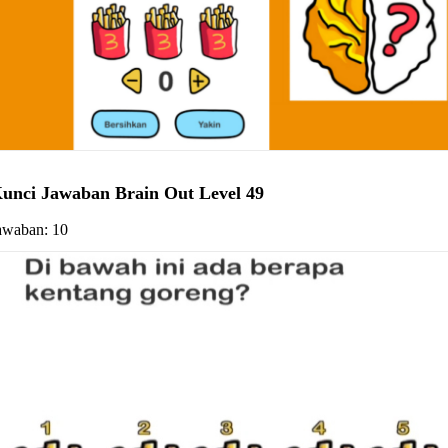
unci Jawaban Brain Out Level 49
awaban: 10