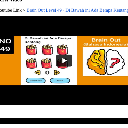
outube Link >
Brain Out Level 49 - Di Bawah ini Ada Berapa Kentan