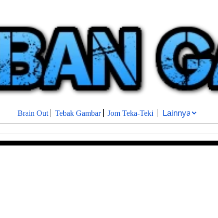
Brain Out
Tebak Gambar
Jom Teka-Teki