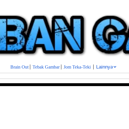
Brain Out
Tebak Gambar
Jom Teka-Teki