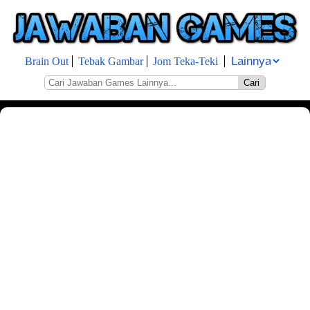
Brain Out
Tebak Gambar
Jom Teka-Teki
Cari