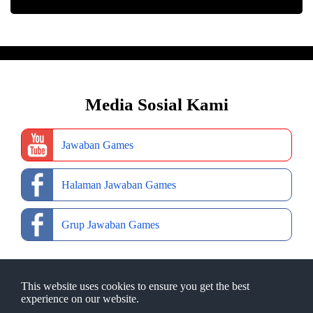
Media Sosial Kami
Jawaban Games
Halaman Jawaban Games
Grup Jawaban Games
This website uses cookies to ensure you get the best
experience on our website.
Copyright © 2022
Jawaban Games
- Desain Web Oleh
Ibnu Fajar