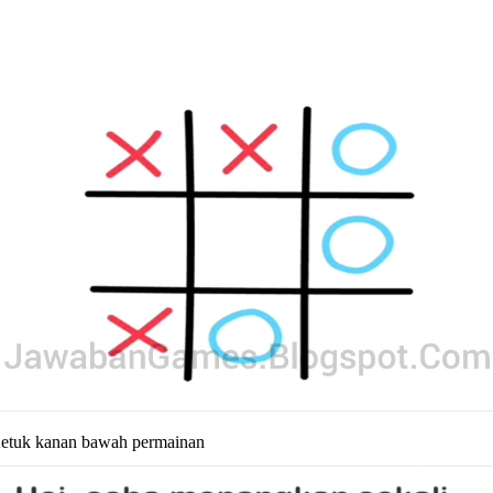
etuk kanan bawah permainan