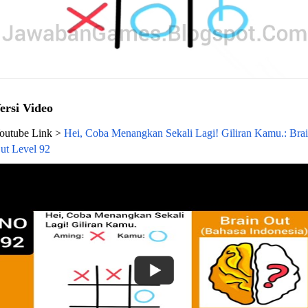
ersi Video
outube Link >
Hei, Coba Menangkan Sekali Lagi! Giliran Kamu.: Bra
ut Level 92