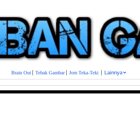
Brain Out
Tebak Gambar
Jom Teka-Teki