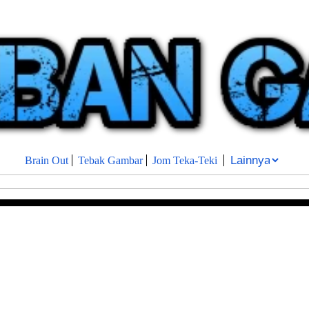
Brain Out
Tebak Gambar
Jom Teka-Teki