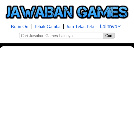
Brain Out
Tebak Gambar
Jom Teka-Teki
Cari