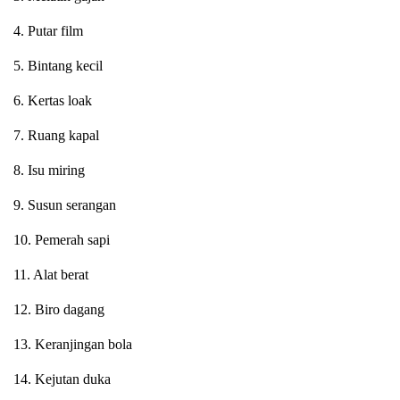
4. Putar film
5. Bintang kecil
6. Kertas loak
7. Ruang kapal
8. Isu miring
9. Susun serangan
10. Pemerah sapi
11. Alat berat
12. Biro dagang
13. Keranjingan bola
14. Kejutan duka