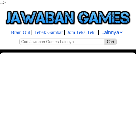
-->
Brain Out
Tebak Gambar
Jom Teka-Teki
Cari