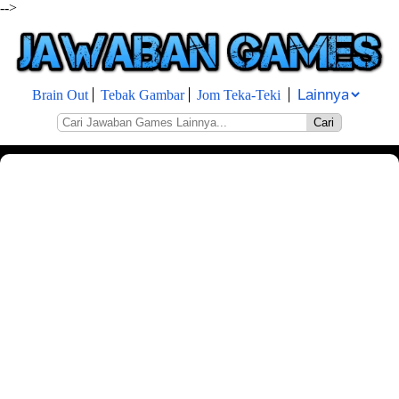
-->
Brain Out
Tebak Gambar
Jom Teka-Teki
Cari