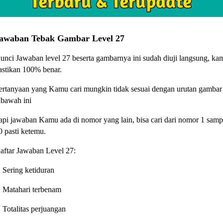
awaban Tebak Gambar Level 27
unci Jawaban level 27 beserta gambarnya ini sudah diuji langsung, ka
astikan 100% benar.
ertanyaan yang Kamu cari mungkin tidak sesuai dengan urutan gambar
ibawah ini
api jawaban Kamu ada di nomor yang lain, bisa cari dari nomor 1 samp
0 pasti ketemu.
aftar Jawaban Level 27:
. Sering ketiduran
. Matahari terbenam
. Totalitas perjuangan