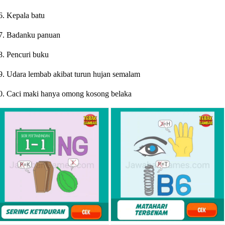
6. Kepala batu
7. Badanku panuan
8. Pencuri buku
9. Udara lembab akibat turun hujan semalam
0. Caci maki hanya omong kosong belaka