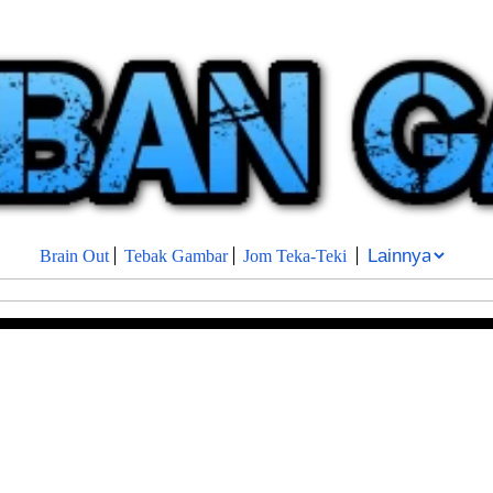
Brain Out
Tebak Gambar
Jom Teka-Teki