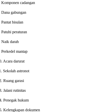
. Komponen cadangan
. Dana gabungan
. Pantat bisulan
. Patuhi peraturan
. Naik darah
. Perkedel mantap
0. Acara darurat
1. Sekolah astronot
2. Ruang garasi
3. Jalani rutinitas
4. Penegak hukum
5. Kelengkapan dokumen