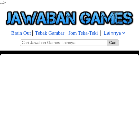
-->
Brain Out
Tebak Gambar
Jom Teka-Teki
Cari