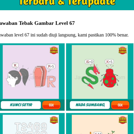
awaban Tebak Gambar Level 67
awaban level 67 ini sudah diuji langsung, kami pastikan 100% benar.