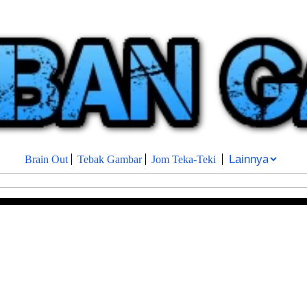
Brain Out
Tebak Gambar
Jom Teka-Teki